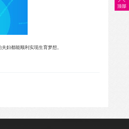
的夫妇都能顺利实现生育梦想。