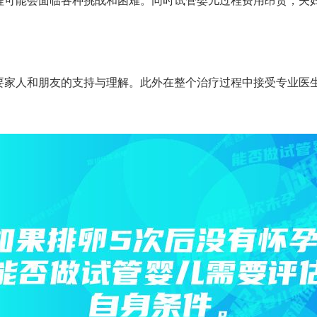
程可能会面临各种挑战和困难。同时试管婴儿过程费用昂贵，夫
要家人和朋友的支持与理解。此外在整个治疗过程中接受专业医