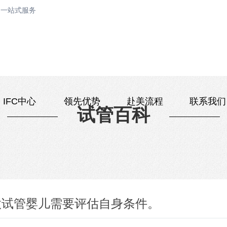
询一站式服务
IFC中心
领先优势
赴美流程
联系我们
试管百科
做试管婴儿需要评估自身条件。